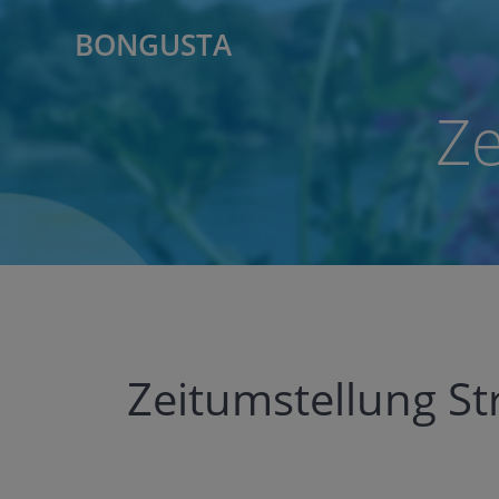
Zum
BONGUSTA
Inhalt
springen
Ze
Zeitumstellung St