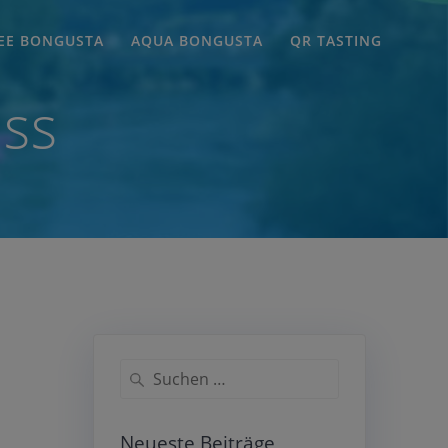
EE BONGUSTA
AQUA BONGUSTA
QR TASTING
ess
Suchen
nach:
Neueste Beiträge